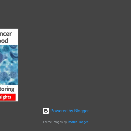
Powered by Blogger
Theme images by
Radius Images