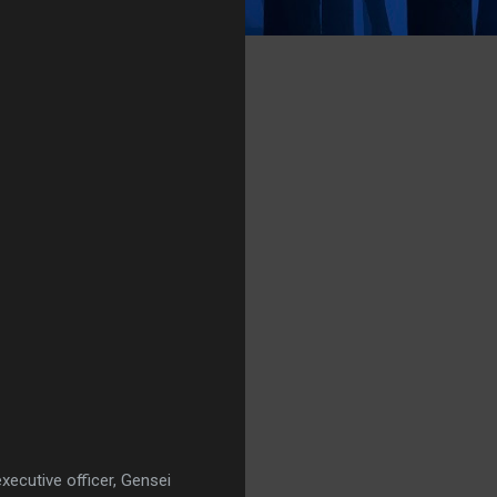
xecutive officer, Gensei