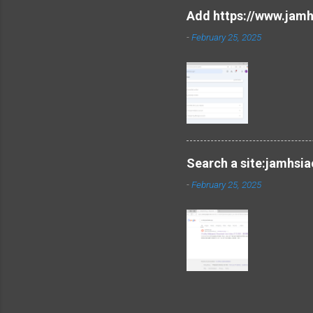
Add https://www.jamh
-
February 25, 2025
Search a site:jamhsi
-
February 25, 2025