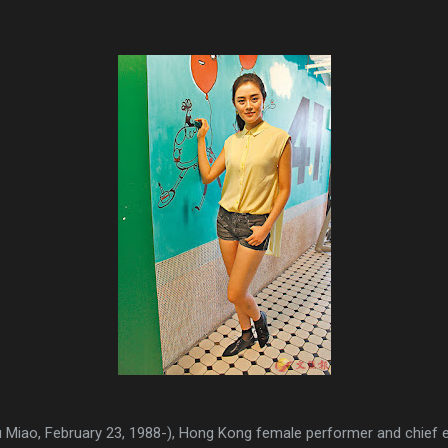
 Miao, February 23, 1988-), Hong Kong female performer and chief e