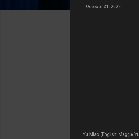
-
October 31, 2022
Yu Miao (English: Maggie Yu