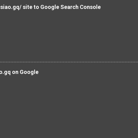
siao.gq/ site to Google Search Console
ao.gq on Google